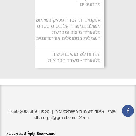
מהחניכיים
אפקטיביות הסרת פלאק בשימוש
משולב במשחה על בסיס סטנוס
פלואוריד מיוצב ומברשת
חשמלית במטופלים אורתודונטים
הנחיות לשימוש בתכשירי
פלואוריד - משרד הבריאות
אש”י - איגוד השיננות הישראלי ע”ר | טלפון: 050-2006389 |
דוא”ל: idha.org.il@gmail.com