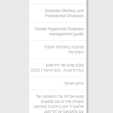
Diabetes Mellitus and
Periodontal Diseases
Dental Hygienists Diabetes
management guide
מהפכה בתפיסת תפקיד
השינניות!
עולם שלם של חידושים
בפריודונטיה - כנס יורופריו 2015
עיתון האיגוד
מטא-אנליזה על ההשפעה של
משחת שיניים עם סטאנוס
פלואוריד זמין ביולוגית )המיוצב
עם גלוקנאט( על הדימום