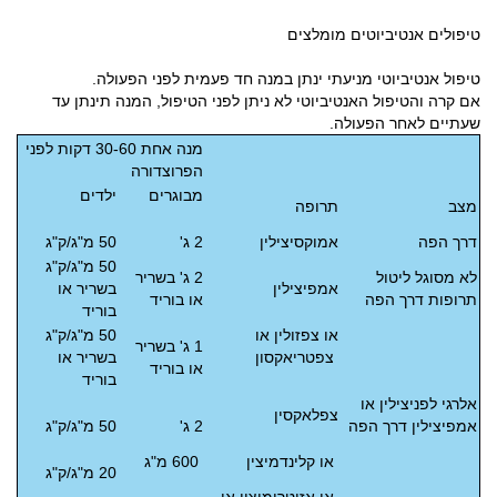
טיפולים אנטיביוטים מומלצים
טיפול אנטיביוטי מניעתי ינתן במנה חד פעמית לפני הפעולה.
אם קרה והטיפול האנטיביוטי לא ניתן לפני הטיפול, המנה תינתן עד
שעתיים לאחר הפעולה.
מנה אחת 30-60 דקות לפני
הפרוצדורה
מבוגרים
ילדים
מצב
תרופה
דרך הפה
אמוקסיצילין
2 ג'
50 מ"ג/ק"ג
50 מ"ג/ק"ג
לא מסוגל ליטול
2 ג' בשריר
אמפיצילין
בשריר או
תרופות דרך הפה
או בוריד
בוריד
או צפזולין או
50 מ"ג/ק"ג
1 ג' בשריר
צפטריאקסון
בשריר או
או בוריד
בוריד
אלרגי לפניצילין או
צפלאקסין
אמפיצילין דרך הפה
2 ג'
50 מ"ג/ק"ג
או קלינדמיצין
600 מ"ג
20 מ"ג/ק"ג