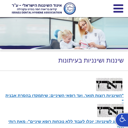
ש"י
שיננות ושינניות בעיתונות
יגוד
שיננות
"השינניות רוצות תואר. ועד רופאי השיניים: שיתמקדו בהסרת אבנית
"
ישראלי
"הישג לשינניות: יוכלו לעבוד ללא נוכחות רופא שיניים"- מאת רותי
סיני