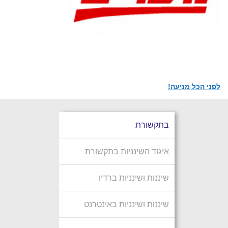
לפני הכל מניעה!
בתקשורת
איגוד השינניות בתקשורת
שיננות ושינניות ברדיו
שיננות ושינניות באינטרנט