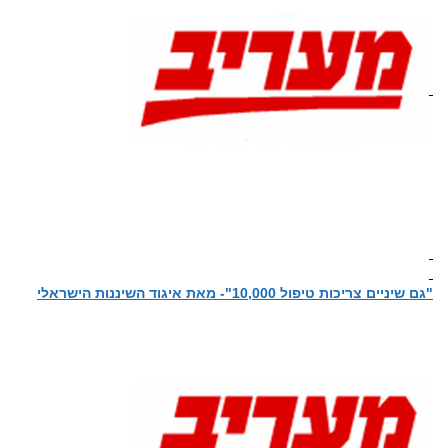
"גם שיניים צריכות טיפול 10,000"- מאת איגוד השיננות הישראלי