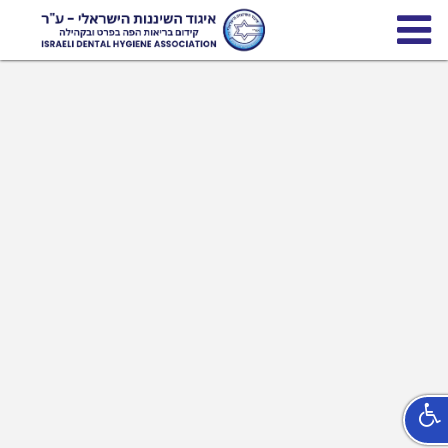
ש"י
יגוד
שיננות
ישראלי