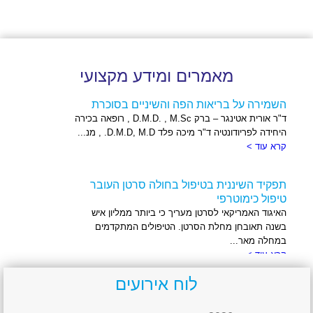
מאמרים ומידע מקצועי
השמירה על בריאות הפה והשיניים בסוכרת
ד"ר אורית אטינגר – ברק D.M.D. , M.Sc , רופאה בכירה
היחידה לפריודונטיה ד"ר מיכה פלד D.M.D, M.D. , מנ...
קרא עוד >
תפקיד השיננית בטיפול בחולה סרטן העובר
טיפול כימוטרפי
האיגוד האמריקאי לסרטן מעריך כי ביותר ממליון איש
בשנה תאובחן מחלת הסרטן. הטיפולים המתקדמים
במחלה מאר...
קרא עוד >
לוח אירועים