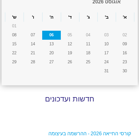
אוגוסט 2026
א'
ב'
ג'
ד'
ה'
ו'
ש'
01
08
07
06
05
04
03
02
15
14
13
12
11
10
09
22
21
20
19
18
17
16
29
28
27
26
25
24
23
31
30
חדשות ועדכונים
קורסי החייאה 2026 - ההרשמה בעיצומה